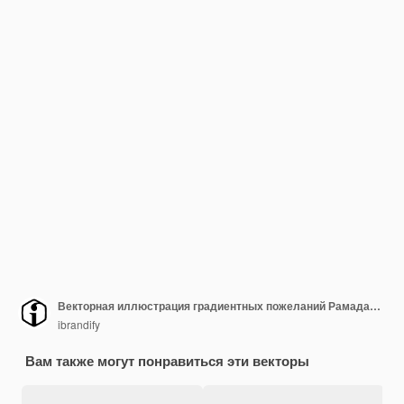
Векторная иллюстрация градиентных пожеланий Рамадана Карима
ibrandify
Вам также могут понравиться эти векторы