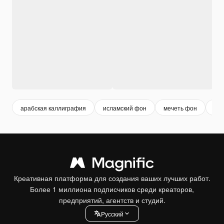
арабская каллиграфия
исламский фон
мечеть фон
иф
Креативная платформа для создания ваших лучших работ.
Более 1 миллиона подписчиков среди креаторов,
предприятий, агентств и студий.
Pусский