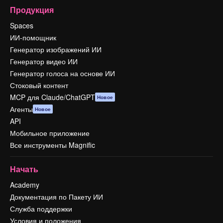
Продукция
Spaces
ИИ-помощник
Генератор изображений ИИ
Генератор видео ИИ
Генератор голоса на основе ИИ
Стоковый контент
MCP для Claude/ChatGPT
Новое
Агенты
Новое
API
Мобильное приложение
Все инструменты Magnific
Начать
Academy
Документация по Пакету ИИ
Служба поддержки
Условия и положения