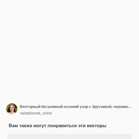
Векторный бесшовный осенний узор с брусникой, черникой, клюквой.
valadzionak_volha
Вам также могут понравиться эти векторы