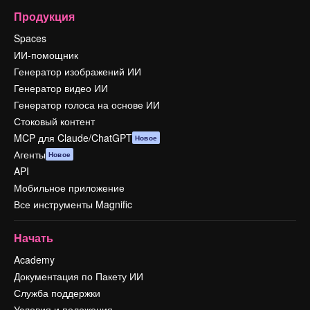
Продукция
Spaces
ИИ-помощник
Генератор изображений ИИ
Генератор видео ИИ
Генератор голоса на основе ИИ
Стоковый контент
MCP для Claude/ChatGPT
Новое
Агенты
Новое
API
Мобильное приложение
Все инструменты Magnific
Начать
Academy
Документация по Пакету ИИ
Служба поддержки
Условия и положения