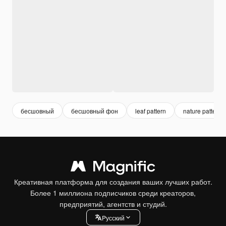
бесшовный
бесшовный фон
leaf pattern
nature pattern
Креативная платформа для создания ваших лучших работ.
Более 1 миллиона подписчиков среди креаторов,
предприятий, агентств и студий.
Pусский