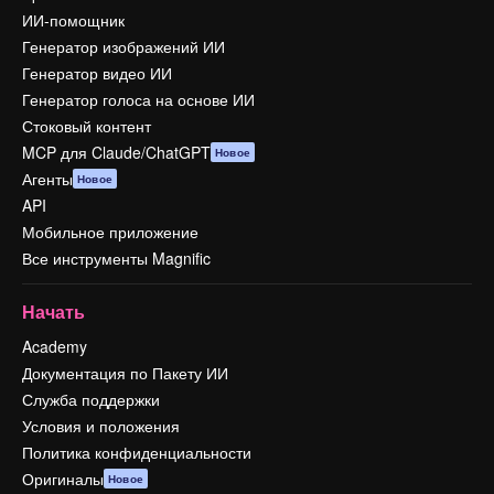
ИИ-помощник
Генератор изображений ИИ
Генератор видео ИИ
Генератор голоса на основе ИИ
Стоковый контент
MCP для Claude/ChatGPT
Новое
Агенты
Новое
API
Мобильное приложение
Все инструменты Magnific
Начать
Academy
Документация по Пакету ИИ
Служба поддержки
Условия и положения
Политика конфиденциальности
Оригиналы
Новое