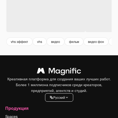
vhs эффект
vhs
видео
фильм
видео фон
фо
Креативная платформа для создания ваших лучших работ.
Более 1 миллиона подписчиков среди креаторов,
предприятий, агентств и студий.
Pусский
Продукция
Spaces