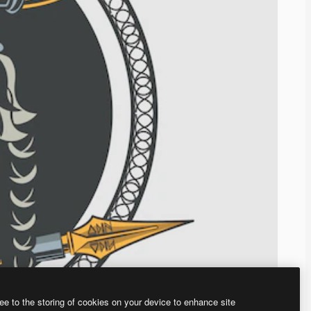
ee to the storing of cookies on your device to enhance site