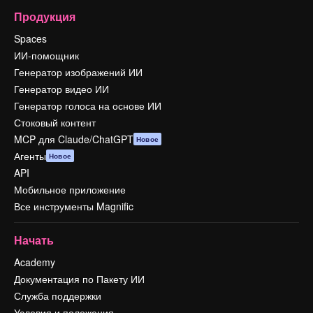
Продукция
Spaces
ИИ-помощник
Генератор изображений ИИ
Генератор видео ИИ
Генератор голоса на основе ИИ
Стоковый контент
MCP для Claude/ChatGPT
Новое
Агенты
Новое
API
Мобильное приложение
Все инструменты Magnific
Начать
Academy
Документация по Пакету ИИ
Служба поддержки
Условия и положения