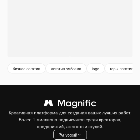
бизнес логотип
логотип эмблема
logo
горы логотип
Креативная платформа для создания ваших лучших работ.
Более 1 миллиона подписчиков среди креаторов,
предприятий, агентств и студий.
Pусский