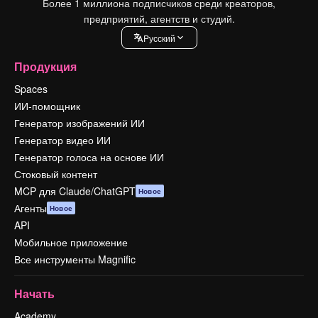
Более 1 миллиона подписчиков среди креаторов,
предприятий, агентств и студий.
Pусский
Продукция
Spaces
ИИ-помощник
Генератор изображений ИИ
Генератор видео ИИ
Генератор голоса на основе ИИ
Стоковый контент
MCP для Claude/ChatGPT
Новое
Агенты
Новое
API
Мобильное приложение
Все инструменты Magnific
Начать
Academy