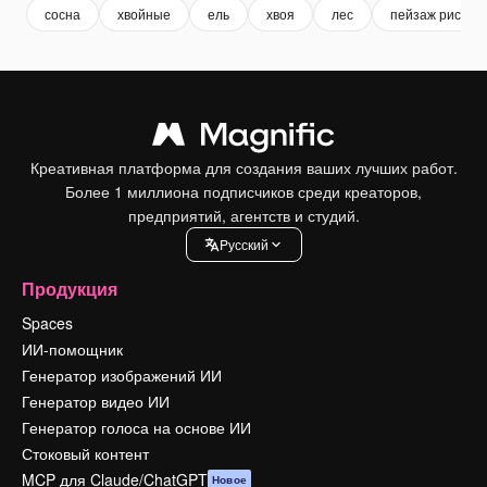
сосна
хвойные
ель
хвоя
лес
пейзаж рисуно
Креативная платформа для создания ваших лучших работ.
Более 1 миллиона подписчиков среди креаторов,
предприятий, агентств и студий.
Pусский
Продукция
Spaces
ИИ-помощник
Генератор изображений ИИ
Генератор видео ИИ
Генератор голоса на основе ИИ
Стоковый контент
MCP для Claude/ChatGPT
Новое