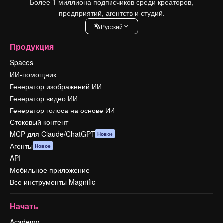
Более 1 миллиона подписчиков среди креаторов,
предприятий, агентств и студий.
Pусский
Продукция
Spaces
ИИ-помощник
Генератор изображений ИИ
Генератор видео ИИ
Генератор голоса на основе ИИ
Стоковый контент
MCP для Claude/ChatGPT
Новое
Агенты
Новое
API
Мобильное приложение
Все инструменты Magnific
Начать
Academy