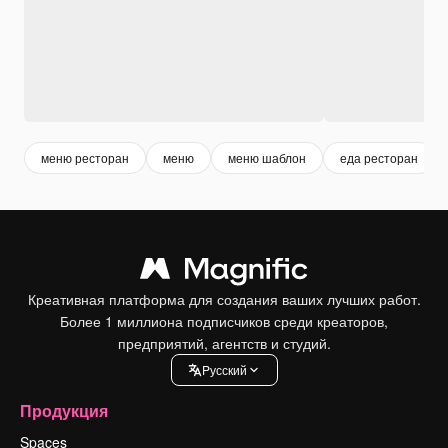
меню ресторан
меню
меню шаблон
еда ресторан
Креативная платформа для создания ваших лучших работ.
Более 1 миллиона подписчиков среди креаторов,
предприятий, агентств и студий.
Pусский
Продукция
Spaces