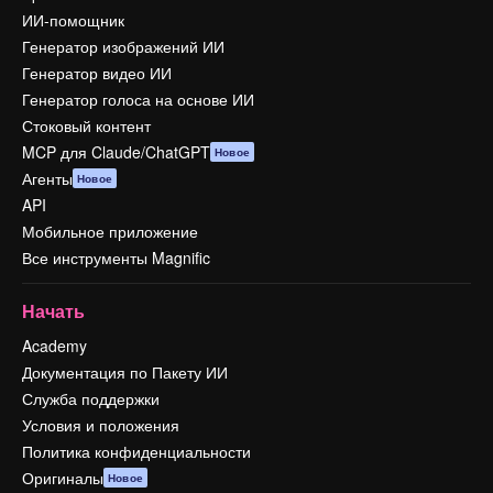
ИИ-помощник
Генератор изображений ИИ
Генератор видео ИИ
Генератор голоса на основе ИИ
Стоковый контент
MCP для Claude/ChatGPT
Новое
Агенты
Новое
API
Мобильное приложение
Все инструменты Magnific
Начать
Academy
Документация по Пакету ИИ
Служба поддержки
Условия и положения
Политика конфиденциальности
Оригиналы
Новое