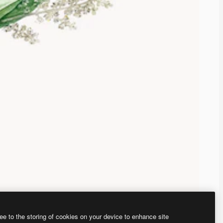
ee to the storing of cookies on your device to enhance site