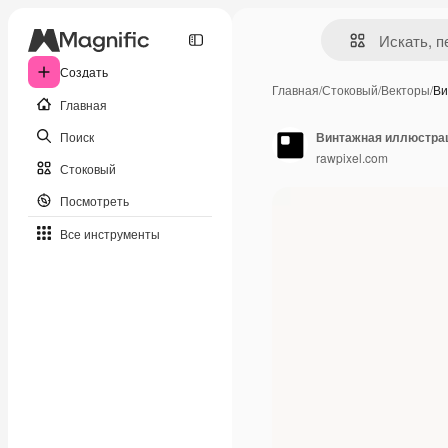
Создать
Главная
/
Стоковый
/
Векторы
/
Ви
Главная
Поиск
Винтажная иллюстрац
rawpixel.com
Стоковый
Посмотреть
Все инструменты