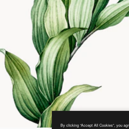
By clicking “Accept All Cookies”, you agr