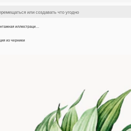
нтажная иллюстраци…
ия из черники