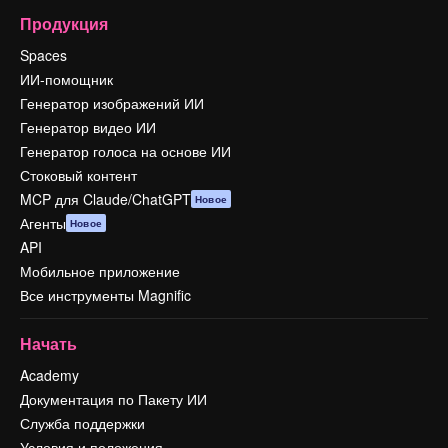
Продукция
Spaces
ИИ-помощник
Генератор изображений ИИ
Генератор видео ИИ
Генератор голоса на основе ИИ
Стоковый контент
MCP для Claude/ChatGPT
Новое
Агенты
Новое
API
Мобильное приложение
Все инструменты Magnific
Начать
Academy
Документация по Пакету ИИ
Служба поддержки
Условия и положения