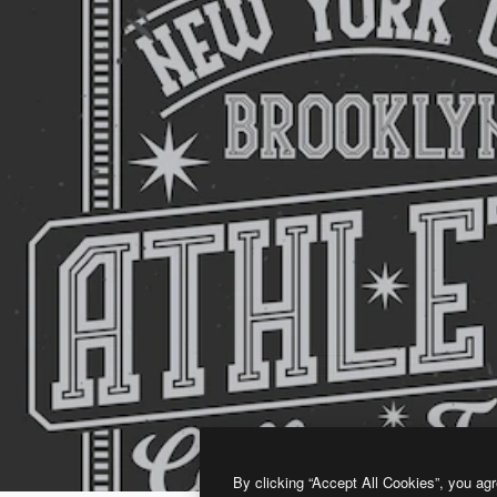
By clicking “Accept All Cookies”, you agr