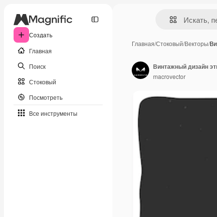
Создать
Главная
/
Стоковый
/
Векторы
/
Ви
Главная
Поиск
Винтажный дизайн эт
macrovector
Стоковый
Посмотреть
Все инструменты