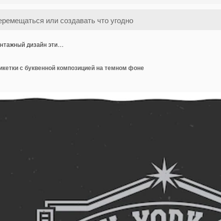
нтажный дизайн эти…
икетки с буквенной композицией на темном фоне