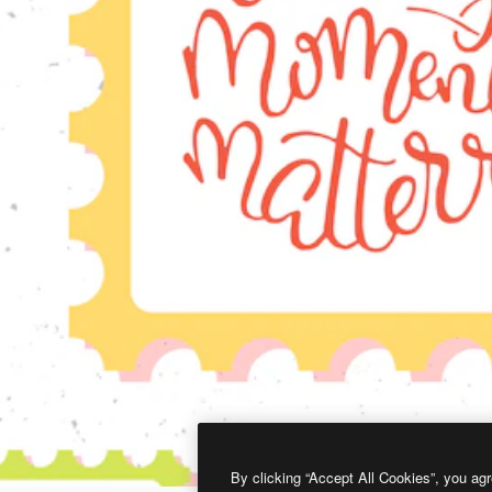
By clicking “Accept All Cookies”, you agr