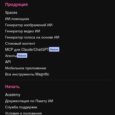
Продукция
Spaces
ИИ-помощник
Генератор изображений ИИ
Генератор видео ИИ
Генератор голоса на основе ИИ
Стоковый контент
MCP для Claude/ChatGPT
Новое
Агенты
Новое
API
Мобильное приложение
Все инструменты Magnific
Начать
Academy
Документация по Пакету ИИ
Служба поддержки
Условия и положения