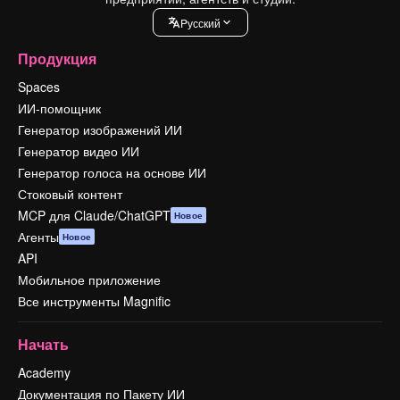
Pусский
Продукция
Spaces
ИИ-помощник
Генератор изображений ИИ
Генератор видео ИИ
Генератор голоса на основе ИИ
Стоковый контент
MCP для Claude/ChatGPT
Новое
Агенты
Новое
API
Мобильное приложение
Все инструменты Magnific
Начать
Academy
Документация по Пакету ИИ