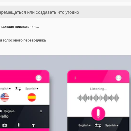
нцепция приложения…
я голосового переводчика