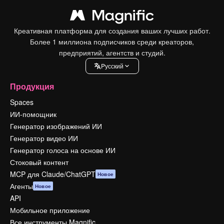
Креативная платформа для создания ваших лучших работ.
Более 1 миллиона подписчиков среди креаторов,
предприятий, агентств и студий.
Pусский
Продукция
Spaces
ИИ-помощник
Генератор изображений ИИ
Генератор видео ИИ
Генератор голоса на основе ИИ
Стоковый контент
MCP для Claude/ChatGPT
Новое
Агенты
Новое
API
Мобильное приложение
Все инструменты Magnific