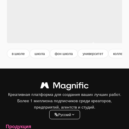
в школе
школа
фон школа
университет
колледж
Креативная платформа для создания ваших лучших работ.
Более 1 миллиона подписчиков среди креаторов,
предприятий, агентств и студий.
Pусский
Продукция