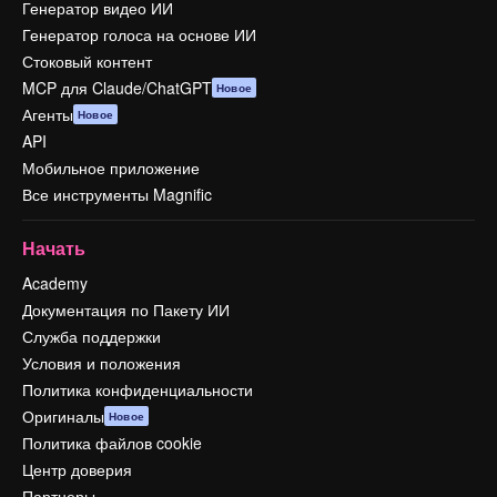
Генератор видео ИИ
Генератор голоса на основе ИИ
Стоковый контент
MCP для Claude/ChatGPT
Новое
Агенты
Новое
API
Мобильное приложение
Все инструменты Magnific
Начать
Academy
Документация по Пакету ИИ
Служба поддержки
Условия и положения
Политика конфиденциальности
Оригиналы
Новое
Политика файлов cookie
Центр доверия
Партнеры