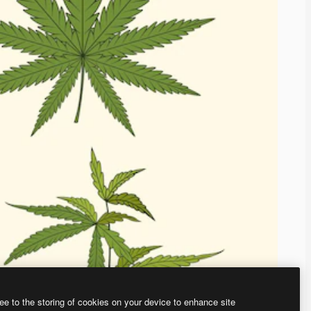
ee to the storing of cookies on your device to enhance site