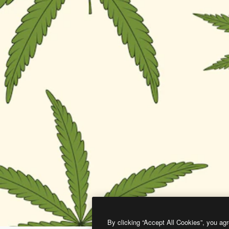
By clicking “Accept All Cookies”, you agr