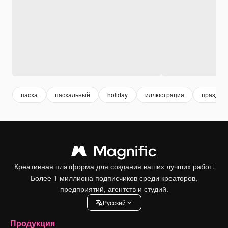
пасха
пасхальный
holiday
иллюстрация
праздни
Креативная платформа для создания ваших лучших работ.
Более 1 миллиона подписчиков среди креаторов,
предприятий, агентств и студий.
Pусский
Продукция