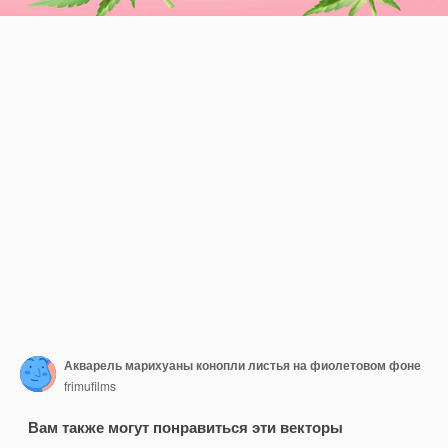
Акварель марихуаны конопли листья на фиолетовом фоне
frimufilms
Вам также могут понравиться эти векторы