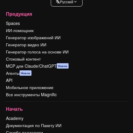
Pусский
Продукция
Spaces
ИИ-помощник
Генератор изображений ИИ
Генератор видео ИИ
Генератор голоса на основе ИИ
Стоковый контент
MCP для Claude/ChatGPT
Новое
Агенты
Новое
API
Мобильное приложение
Все инструменты Magnific
Начать
Academy
Документация по Пакету ИИ
Служба поддержки