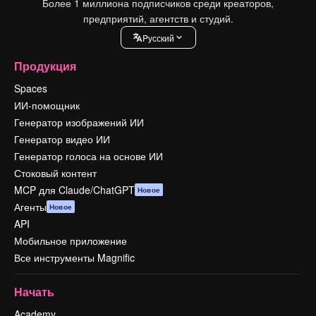
Более 1 миллиона подписчиков среди креаторов,
предприятий, агентств и студий.
Pусский
Продукция
Spaces
ИИ-помощник
Генератор изображений ИИ
Генератор видео ИИ
Генератор голоса на основе ИИ
Стоковый контент
MCP для Claude/ChatGPT
Новое
Агенты
Новое
API
Мобильное приложение
Все инструменты Magnific
Начать
Academy