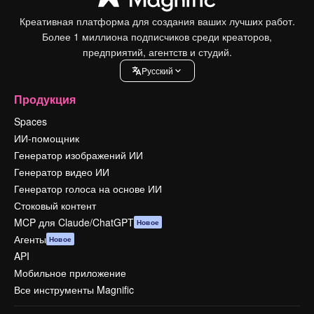
Креативная платформа для создания ваших лучших работ.
Более 1 миллиона подписчиков среди креаторов,
предприятий, агентств и студий.
Pусский
Продукция
Spaces
ИИ-помощник
Генератор изображений ИИ
Генератор видео ИИ
Генератор голоса на основе ИИ
Стоковый контент
MCP для Claude/ChatGPT
Новое
Агенты
Новое
API
Мобильное приложение
Все инструменты Magnific