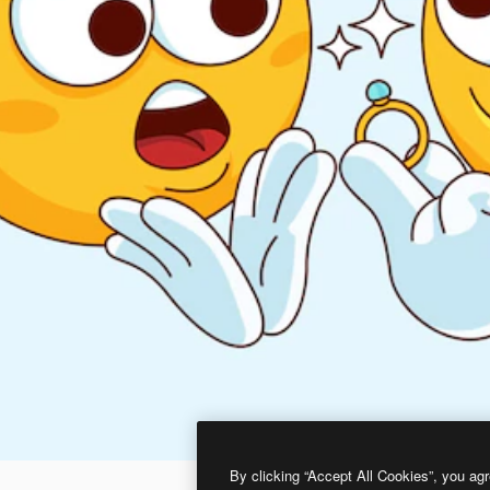
By clicking “Accept All Cookies”, you agr