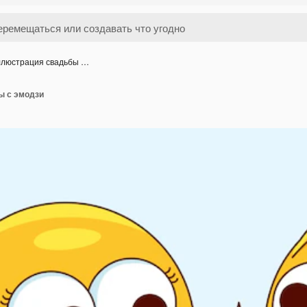
люстрация свадьбы …
ы с эмодзи