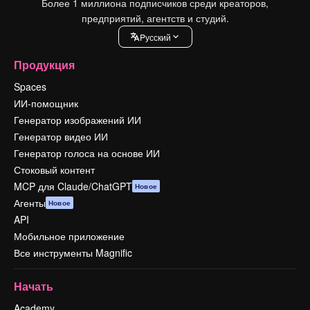
Более 1 миллиона подписчиков среди креаторов,
предприятий, агентств и студий.
Pусский
Продукция
Spaces
ИИ-помощник
Генератор изображений ИИ
Генератор видео ИИ
Генератор голоса на основе ИИ
Стоковый контент
MCP для Claude/ChatGPT
Новое
Агенты
Новое
API
Мобильное приложение
Все инструменты Magnific
Начать
Academy