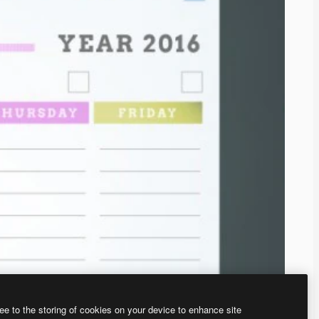
ee to the storing of cookies on your device to enhance site