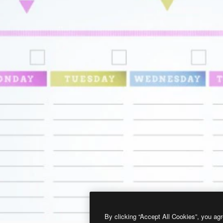
By clicking “Accept All Cookies”, you agr