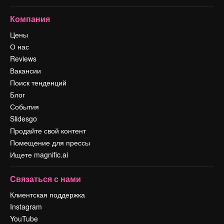
Компания
Цены
О нас
Reviews
Вакансии
Поиск тенденций
Блог
События
Slidesgo
Продайте свой контент
Помещение для прессы
Ищете magnific.ai
Связаться с нами
Клиентская поддержка
Instagram
YouTube