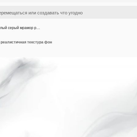
лый серый мрамор р…
реалистичная текстура фон