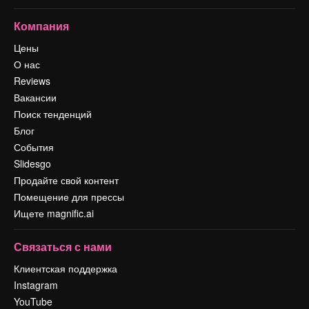
Компания
Цены
О нас
Reviews
Вакансии
Поиск тенденций
Блог
События
Slidesgo
Продайте свой контент
Помещение для прессы
Ищете magnific.ai
Связаться с нами
Клиентская поддержка
Instagram
YouTube