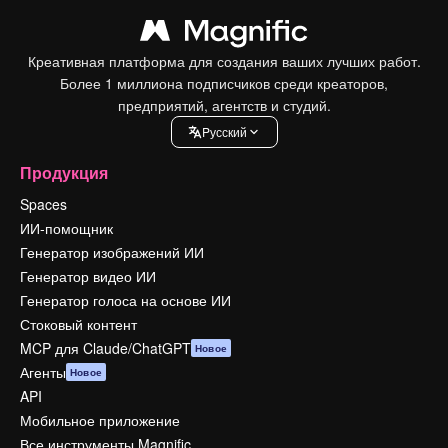
Креативная платформа для создания ваших лучших работ.
Более 1 миллиона подписчиков среди креаторов,
предприятий, агентств и студий.
Pусский
Продукция
Spaces
ИИ-помощник
Генератор изображений ИИ
Генератор видео ИИ
Генератор голоса на основе ИИ
Стоковый контент
MCP для Claude/ChatGPT
Новое
Агенты
Новое
API
Мобильное приложение
Все инструменты Magnific