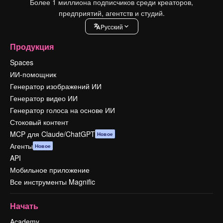
Более 1 миллиона подписчиков среди креаторов,
предприятий, агентств и студий.
Pусский
Продукция
Spaces
ИИ-помощник
Генератор изображений ИИ
Генератор видео ИИ
Генератор голоса на основе ИИ
Стоковый контент
MCP для Claude/ChatGPT
Новое
Агенты
Новое
API
Мобильное приложение
Все инструменты Magnific
Начать
Academy