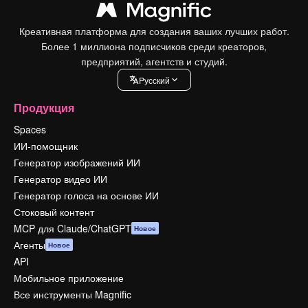
Креативная платформа для создания ваших лучших работ.
Более 1 миллиона подписчиков среди креаторов,
предприятий, агентств и студий.
Pусский
Продукция
Spaces
ИИ-помощник
Генератор изображений ИИ
Генератор видео ИИ
Генератор голоса на основе ИИ
Стоковый контент
MCP для Claude/ChatGPT
Новое
Агенты
Новое
API
Мобильное приложение
Все инструменты Magnific