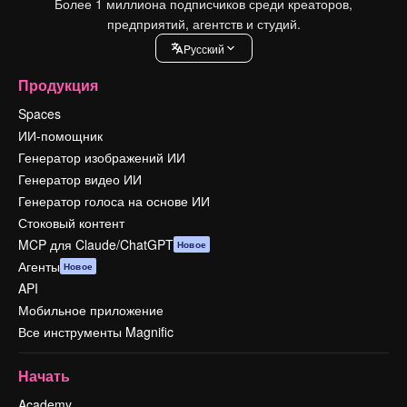
Более 1 миллиона подписчиков среди креаторов,
предприятий, агентств и студий.
Pусский
Продукция
Spaces
ИИ-помощник
Генератор изображений ИИ
Генератор видео ИИ
Генератор голоса на основе ИИ
Стоковый контент
MCP для Claude/ChatGPT
Новое
Агенты
Новое
API
Мобильное приложение
Все инструменты Magnific
Начать
Academy