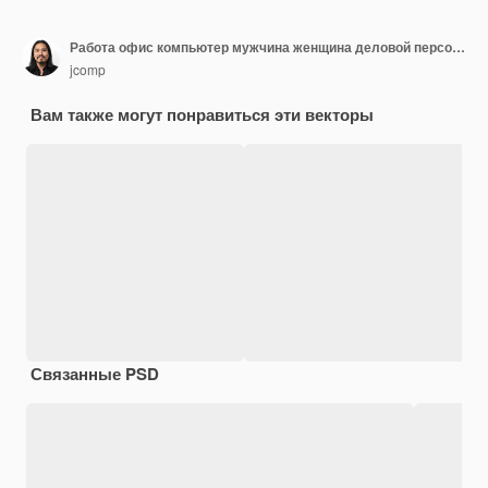
Работа офис компьютер мужчина женщина деловой персонаж маркетинг онлайн сотрудник технологии деловой человек мультфильм совместная работа плоский дизайн внештатный
jcomp
Вам также могут понравиться эти векторы
Связанные PSD