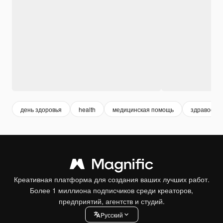
день здоровья
health
медицинская помощь
здравоохр
Креативная платформа для создания ваших лучших работ.
Более 1 миллиона подписчиков среди креаторов,
предприятий, агентств и студий.
Pусский