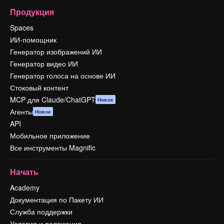
Продукция
Spaces
ИИ-помощник
Генератор изображений ИИ
Генератор видео ИИ
Генератор голоса на основе ИИ
Стоковый контент
MCP для Claude/ChatGPT
Новое
Агенты
Новое
API
Мобильное приложение
Все инструменты Magnific
Начать
Academy
Документация по Пакету ИИ
Служба поддержки
Условия и положения