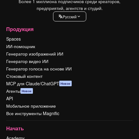
Более 1 миллиона подписчиков среди креаторов,
предприятий, агентств и студий.
Pусский
Продукция
Spaces
ИИ-помощник
Генератор изображений ИИ
Генератор видео ИИ
Генератор голоса на основе ИИ
Стоковый контент
MCP для Claude/ChatGPT
Новое
Агенты
Новое
API
Мобильное приложение
Все инструменты Magnific
Начать
Academy