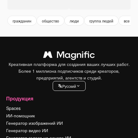
гражданин
общество
люди
группа людей
все
Креативная платформа для создания ваших лучших работ.
Более 1 миллиона подписчиков среди креаторов,
предприятий, агентств и студий.
Pусский
Продукция
Spaces
ИИ-помощник
Генератор изображений ИИ
Генератор видео ИИ
Генератор голоса на основе ИИ