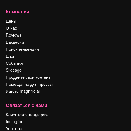
Компания
Цены
О нас
Reviews
Вакансии
Поиск тенденций
Блог
События
Slidesgo
Продайте свой контент
Помещение для прессы
Ищете magnific.ai
Связаться с нами
Клиентская поддержка
Instagram
YouTube