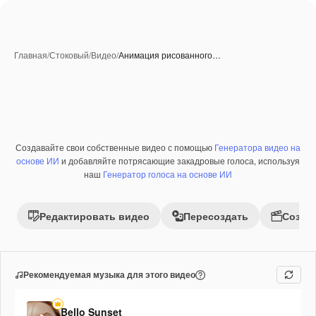
Главная
/
Стоковый
/
Видео
/
Анимация рисованного…
Создавайте свои собственные видео с помощью
Генератора видео на
основе ИИ
и добавляйте потрясающие закадровые голоса, используя
наш
Генератор голоса на основе ИИ
Редактировать видео
Пересоздать
Созда
Рекомендуемая музыка для этого видео
Bello Sunset