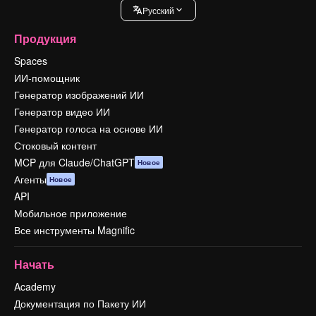
Pусский
Продукция
Spaces
ИИ-помощник
Генератор изображений ИИ
Генератор видео ИИ
Генератор голоса на основе ИИ
Стоковый контент
MCP для Claude/ChatGPT
Новое
Агенты
Новое
API
Мобильное приложение
Все инструменты Magnific
Начать
Academy
Документация по Пакету ИИ