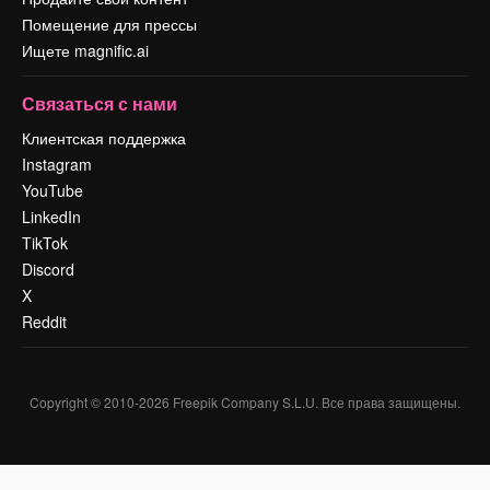
Помещение для прессы
Ищете magnific.ai
Связаться с нами
Клиентская поддержка
Instagram
YouTube
LinkedIn
TikTok
Discord
X
Reddit
Copyright © 2010-
2026
Freepik Company S.L.U.
Все права защищены
.