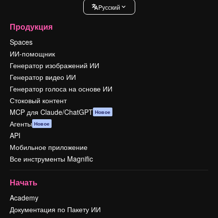
Pусский
Продукция
Spaces
ИИ-помощник
Генератор изображений ИИ
Генератор видео ИИ
Генератор голоса на основе ИИ
Стоковый контент
MCP для Claude/ChatGPT
Новое
Агенты
Новое
API
Мобильное приложение
Все инструменты Magnific
Начать
Academy
Документация по Пакету ИИ