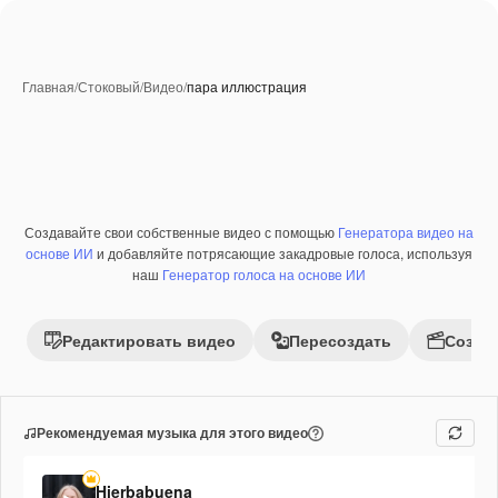
Главная
/
Стоковый
/
Видео
/
пара иллюстрация
Создавайте свои собственные видео с помощью
Генератора видео на
основе ИИ
и добавляйте потрясающие закадровые голоса, используя
наш
Генератор голоса на основе ИИ
Редактировать видео
Пересоздать
Созда
Рекомендуемая музыка для этого видео
Hierbabuena