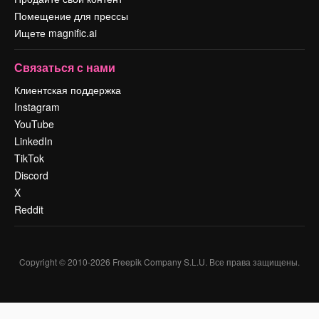
Помещение для прессы
Ищете magnific.ai
Связаться с нами
Клиентская поддержка
Instagram
YouTube
LinkedIn
TikTok
Discord
X
Reddit
Copyright © 2010-
2026
Freepik Company S.L.U.
Все права защищены
.