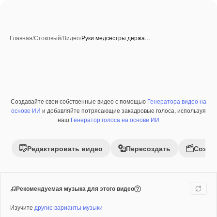
Главная
/
Стоковый
/
Видео
/
Руки медсестры держа…
Создавайте свои собственные видео с помощью
Генератора видео на
основе ИИ
и добавляйте потрясающие закадровые голоса, используя
наш
Генератор голоса на основе ИИ
Редактировать видео
Пересоздать
Созда
Рекомендуемая музыка для этого видео
Изучите
другие варианты музыки