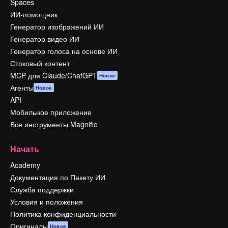
Spaces
ИИ-помощник
Генератор изображений ИИ
Генератор видео ИИ
Генератор голоса на основе ИИ
Стоковый контент
MCP для Claude/ChatGPT
Новое
Агенты
Новое
API
Мобильное приложение
Все инструменты Magnific
Начать
Academy
Документация по Пакету ИИ
Служба поддержки
Условия и положения
Политика конфиденциальности
Оригиналы
Новое