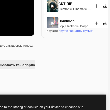
CKT RIP
Electronic
,
Cinematic
,
Epic
,
Dramatic
,
Dominion
Pop
,
Electronic
,
Corporate
,
Happy
,
Gro
Изучите
другие варианты музыки
Hand Covers Bruise
Electronic
,
Cinematic
,
Synthwave
,
Dra
ие закадровые голоса,
Freaky Trumpets
Pop
,
Electronic
,
Groovy
,
Energetic
,
Pla
ьзовать как опорное изображение
Nothing Can Stop Us
Pop
,
Electronic
,
Funk
,
Disco
,
Groovy
,
E
Bingo
Pop
,
Electronic
,
Groovy
,
Energetic
,
Pla
ee to the storing of cookies on your device to enhance site