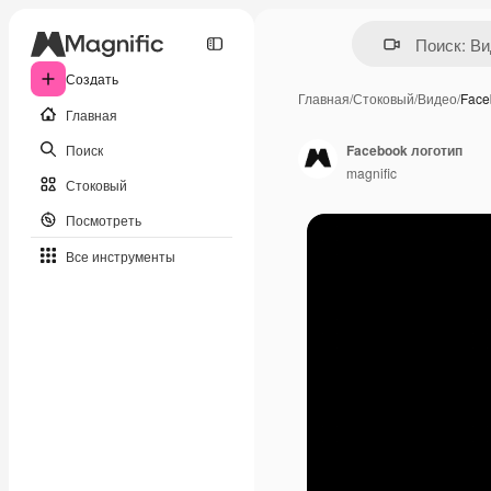
Создать
Главная
/
Стоковый
/
Видео
/
Face
Главная
Поиск
Facebook логотип
magnific
Стоковый
Посмотреть
Все инструменты