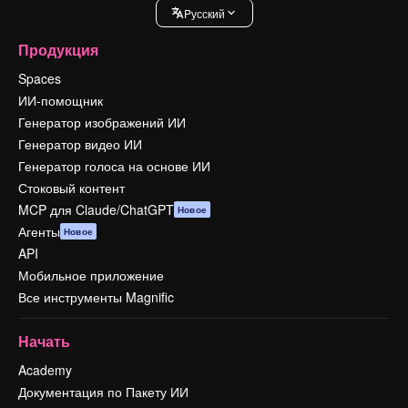
Pусский
Продукция
Spaces
ИИ-помощник
Генератор изображений ИИ
Генератор видео ИИ
Генератор голоса на основе ИИ
Стоковый контент
MCP для Claude/ChatGPT
Новое
Агенты
Новое
API
Мобильное приложение
Все инструменты Magnific
Начать
Academy
Документация по Пакету ИИ