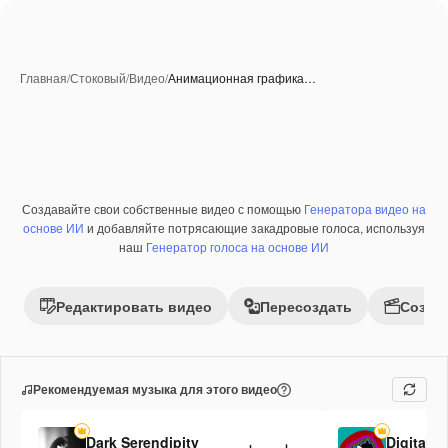
Главная
/
Стоковый
/
Видео
/
Анимационная графика…
Создавайте свои собственные видео с помощью
Генератора видео на
основе ИИ
и добавляйте потрясающие закадровые голоса, используя
наш
Генератор голоса на основе ИИ
Редактировать видео
Пересоздать
Созда
Рекомендуемая музыка для этого видео
Dark Serendipity
Digital 