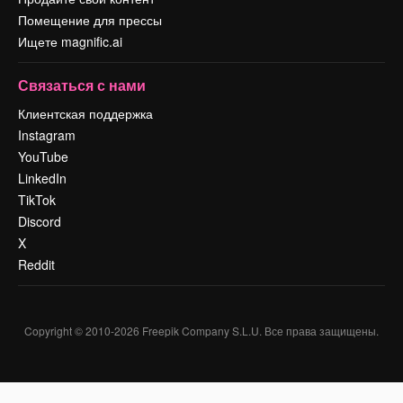
Помещение для прессы
Ищете magnific.ai
Связаться с нами
Клиентская поддержка
Instagram
YouTube
LinkedIn
TikTok
Discord
X
Reddit
Copyright © 2010-
2026
Freepik Company S.L.U.
Все права защищены
.