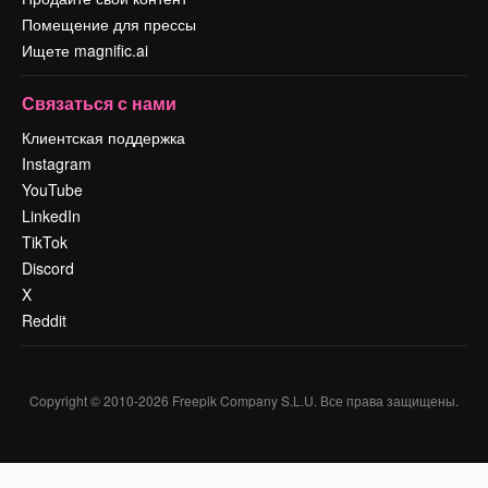
Помещение для прессы
Ищете magnific.ai
Связаться с нами
Клиентская поддержка
Instagram
YouTube
LinkedIn
TikTok
Discord
X
Reddit
Copyright © 2010-
2026
Freepik Company S.L.U.
Все права защищены
.