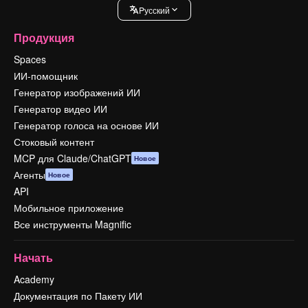
Pусский
Продукция
Spaces
ИИ-помощник
Генератор изображений ИИ
Генератор видео ИИ
Генератор голоса на основе ИИ
Стоковый контент
MCP для Claude/ChatGPT
Новое
Агенты
Новое
API
Мобильное приложение
Все инструменты Magnific
Начать
Academy
Документация по Пакету ИИ