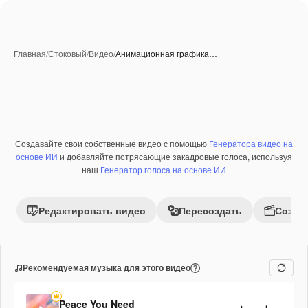
Главная
/
Стоковый
/
Видео
/
Анимационная графика…
Создавайте свои собственные видео с помощью
Генератора видео на
основе ИИ
и добавляйте потрясающие закадровые голоса, используя
наш
Генератор голоса на основе ИИ
Редактировать видео
Пересоздать
Созда
Рекомендуемая музыка для этого видео
Peace You Need