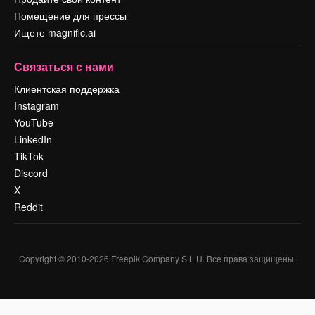
Помещение для прессы
Ищете magnific.ai
Связаться с нами
Клиентская поддержка
Instagram
YouTube
LinkedIn
TikTok
Discord
X
Reddit
Copyright © 2010-
2026
Freepik Company S.L.U.
Все права защищены
.