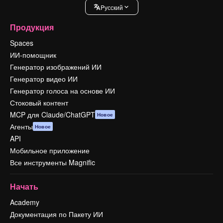
Pусский
Продукция
Spaces
ИИ-помощник
Генератор изображений ИИ
Генератор видео ИИ
Генератор голоса на основе ИИ
Стоковый контент
MCP для Claude/ChatGPT
Новое
Агенты
Новое
API
Мобильное приложение
Все инструменты Magnific
Начать
Academy
Документация по Пакету ИИ