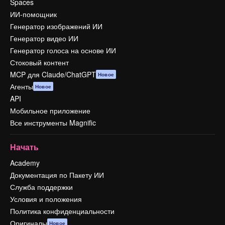
Spaces
ИИ-помощник
Генератор изображений ИИ
Генератор видео ИИ
Генератор голоса на основе ИИ
Стоковый контент
MCP для Claude/ChatGPT
Новое
Агенты
Новое
API
Мобильное приложение
Все инструменты Magnific
Начать
Academy
Документация по Пакету ИИ
Служба поддержки
Условия и положения
Политика конфиденциальности
Оригиналы
Новое