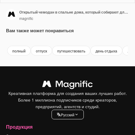
Открытый чемодан в спальне дома, который собирают для летнего отпуска
magnific
Вам также может понравиться
полный
отпуск
путешествовать
день отдыха
лет
Креативная платформа для создания ваших лучших работ.
Более 1 миллиона подписчиков среди креаторов,
предприятий, агентств и студий.
Pусский
Продукция