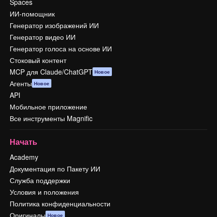
Spaces
ИИ-помощник
Генератор изображений ИИ
Генератор видео ИИ
Генератор голоса на основе ИИ
Стоковый контент
MCP для Claude/ChatGPT
Новое
Агенты
Новое
API
Мобильное приложение
Все инструменты Magnific
Начать
Academy
Документация по Пакету ИИ
Служба поддержки
Условия и положения
Политика конфиденциальности
Оригиналы
Новое