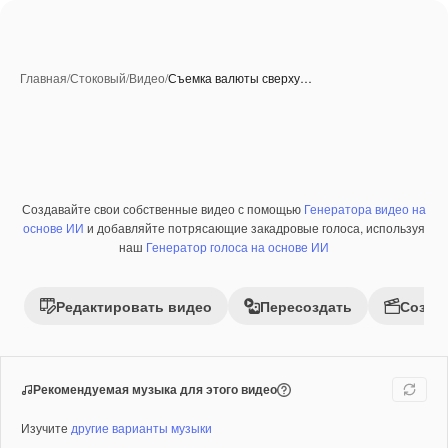
Главная
/
Стоковый
/
Видео
/
Съемка валюты сверху…
Создавайте свои собственные видео с помощью
Генератора видео на
основе ИИ
и добавляйте потрясающие закадровые голоса, используя
наш
Генератор голоса на основе ИИ
Редактировать видео
Пересоздать
Созда
Рекомендуемая музыка для этого видео
Изучите
другие варианты музыки