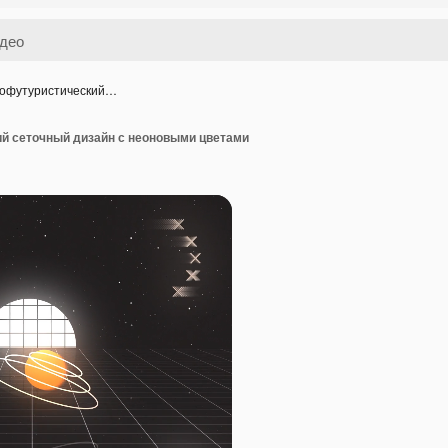
офутуристический…
й сеточный дизайн с неоновыми цветами