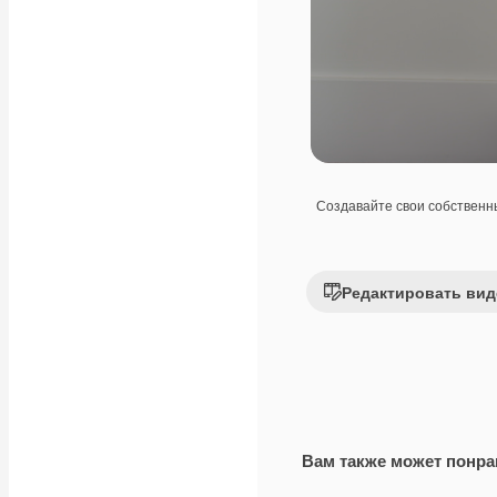
Создавайте свои собствен
Редактировать вид
Вам также может понра
Premium
Premium
Сгенерировано с