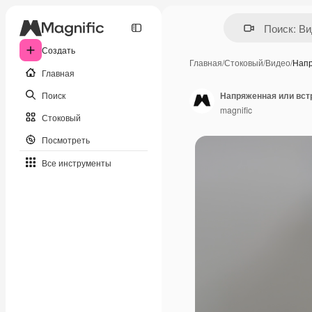
Создать
Главная
/
Стоковый
/
Видео
/
Напр
Главная
Поиск
magnific
Стоковый
Посмотреть
Все инструменты