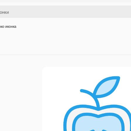
око иконка