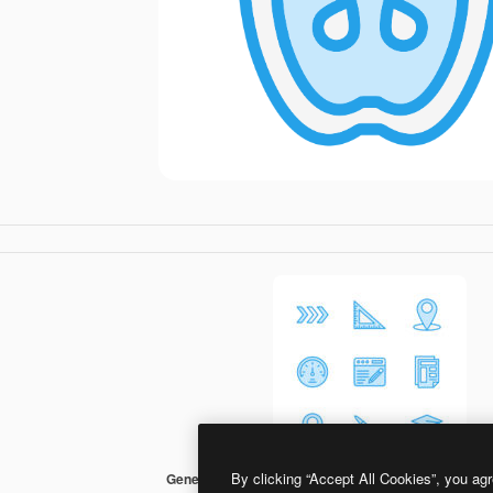
By clicking “Accept All Cookies”, you agr
Generic Blue